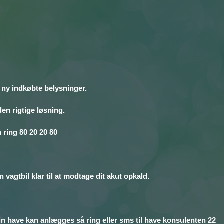
e ny indkøbte belysninger.
den rigtige løsning.
n ring 80 20 20 80
n vagtbil klar til at modtage dit akut opkald.
in have kan anlægges så ring eller sms til have konsulenten 22