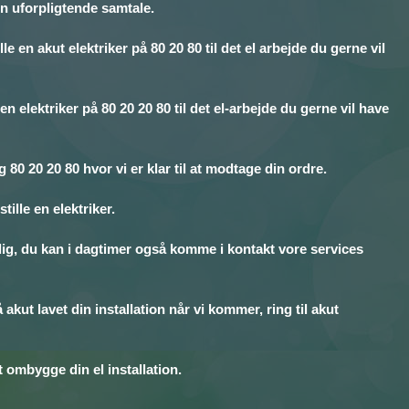
en uforpligtende samtale.
 en akut elektriker på 80 20 80 til det el arbejde du gerne vil
n elektriker på 80 20 20 80 til det el-arbejde du gerne vil have
80 20 20 80 hvor vi er klar til at modtage din ordre.
tille en elektriker.
e dig, du kan i dagtimer også komme i kontakt vore services
akut lavet din installation når vi kommer, ring til akut
 ombygge din el installation.