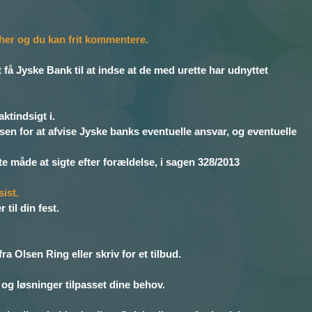
her og du kan frit kommentere.
Jyske Bank til at indse at de med urette har udnyttet
ktindsigt i.
en for at afvise Jyske banks eventuelle ansvar, og eventuelle
 måde at sigte efter forældelse, i sagen 328/2013
ist.
til din fest.
a Olsen Ring eller skriv for et tilbud.
g løsninger tilpasset dine behov.