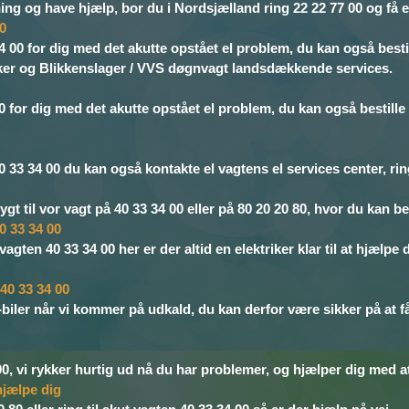
ing og have hjælp, bor du i Nordsjælland ring 22 22 77 00 og få 
00
 00 for dig med det akutte opstået el problem, du kan også bestille
triker og Blikkenslager / VVS døgnvagt landsdækkende services.
 for dig med det akutte opstået el problem, du kan også bestille e
 33 34 00 du kan også kontakte el vagtens el services center, ring 
gt til vor vagt på 40 33 34 00 eller på 80 20 20 80, hvor du kan bes
0 33 34 00
vagten 40 33 34 00 her er der altid en elektriker klar til at hjælp
 40 33 34 00
-biler når vi kommer på udkald, du kan derfor være sikker på at få 
00, vi rykker hurtig ud nå du har problemer, og hjælper dig med at
 hjælpe dig