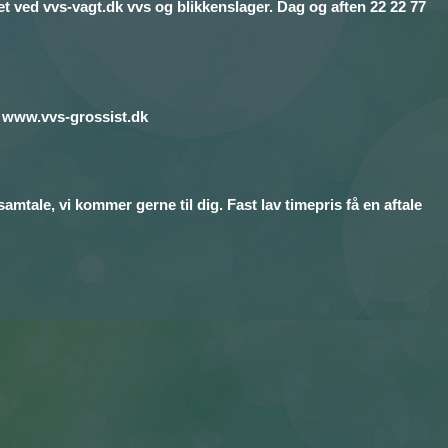
set ved vvs-vagt.dk vvs og blikkenslager. Dag og aften 22 22 77
.dk www.vvs-grossist.dk
mtale, vi kommer gerne til dig. Fast lav timepris få en aftale