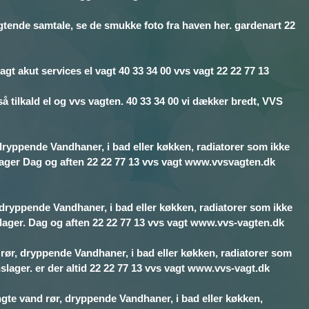
igtende samtale, se de smukke foto fra haven her. gardenart 22
agt akut services el vagt 40 33 34 00 vvs vagt 22 22 77 13
 tilkald el og vvs vagten. 40 33 34 00 vi dækker bredt, VVS
dryppende Vandhaner, i bad eller køkken, radiatorer som ikke
slager Dag og aften 22 22 77 13 vvs vagt www.vvsvagten.dk
 dryppende Vandhaner, i bad eller køkken, radiatorer som ikke
slager. Dag og aften 22 22 77 13 vvs vagt www.vvs-vagten.dk
 rør, dryppende Vandhaner, i bad eller køkken, radiatorer som
slager. er der altid 22 22 77 13 vvs vagt www.vvs-vagt.dk
gte vand rør, dryppende Vandhaner, i bad eller køkken,