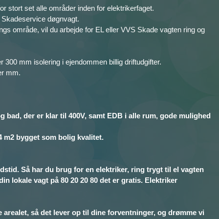
or stort set alle områder inden for elektrikerfaget.
er Skadeservice døgnvagt.
ings område, vil du arbejde for EL eller VVS Skade vagten ring og
 300 mm isolering i ejendommen billig driftudgifter.
ser mm.
og bad, der er klar til 400V, samt EDB i alle rum, gode mulighed
34 m2 bygget som bolig kvalitet.
stid. Så har du brug for en elektriker, ring trygt til el vagten
in lokale vagt på 80 20 20 80 det er gratis. Elektriker
realet, så det lever op til dine forventninger, og drømme vi