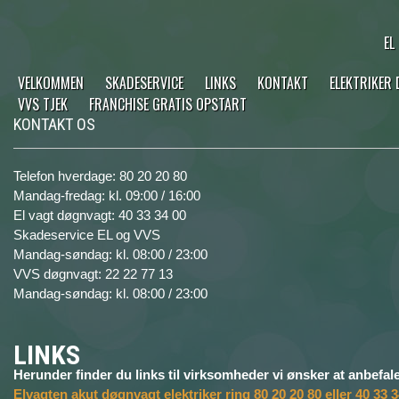
EL
VELKOMMEN
SKADESERVICE
LINKS
KONTAKT
ELEKTRIKER
VVS TJEK
FRANCHISE GRATIS OPSTART
KONTAKT OS
Telefon hverdage: 80 20 20 80
Mandag-fredag: kl. 09:00 / 16:00
El vagt døgnvagt: 40 33 34 00
Skadeservice EL og VVS
Mandag-søndag: kl. 08:00 / 23:00
VVS døgnvagt: 22 22 77 13
Mandag-søndag: kl. 08:00 / 23:00
LINKS
Herunder finder du links til virksomheder vi ønsker at anbefale
Elvagten akut døgnvagt elektriker ring 80 20 20 80 eller 40 33 3