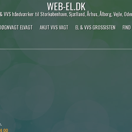
WEB-EL.DK
 & VVS håndværker til Storkøbenhavn, Sjælland, Århus, Ålborg, Vejle, Ode
 DØGNVAGT ELVAGT
AKUT VVS VAGT
EL & VVS GROSSISTEN
FIND
.
4 00